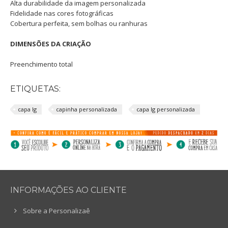
Alta durabilidade da imagem personalizada
Fidelidade nas cores fotográficas
Cobertura perfeita, sem bolhas ou ranhuras
DIMENSÕES DA CRIAÇÃO
Preenchimento total
ETIQUETAS:
capa lg
capinha personalizada
capa lg personalizada
INFORMAÇÕES AO CLIENTE
Sobre a Personalizaê