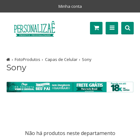
Minha conta
FotoProdutos
Capas de Celular
Sony
Sony
Não há produtos neste departamento