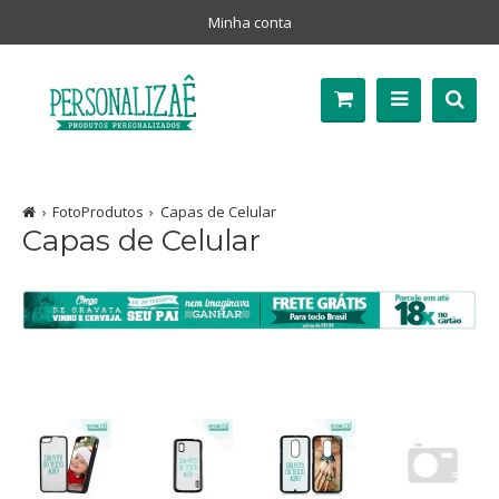
Minha conta
FotoProdutos
Capas de Celular
Capas de Celular