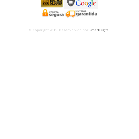
© Copyright 2015. Desenvolvido por
SmartDigital
.