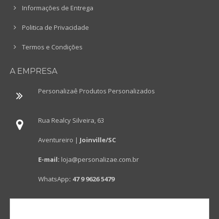
Informações de Entrega
Politica de Privacidade
Termos e Condições
A EMPRESA
Personalizaê Produtos Personalizados
Rua Realcy Silveira, 63
Aventureiro |
Joinville/SC
E-mail:
loja@personalizae.com.br
WhatsApp
:
47 9 9626 5479