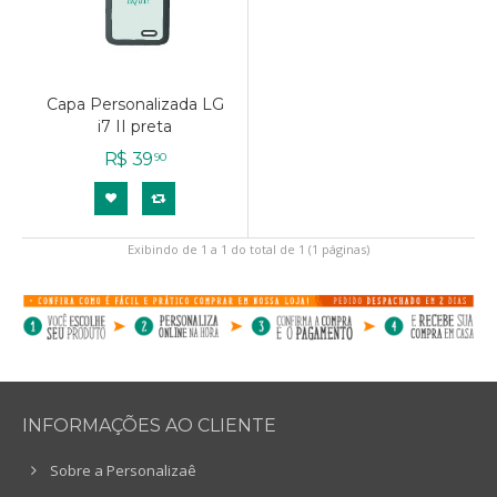
Capa Personalizada LG
i7 II preta
R$
39
90
Exibindo de 1 a 1 do total de 1 (1 páginas)
INFORMAÇÕES AO CLIENTE
Sobre a Personalizaê