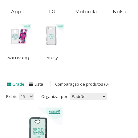
Apple
LG
Motorola
Nokia
Samsung
Sony
Grade
Lista
Comparação de produtos (0)
Exibir:
Organizar por: