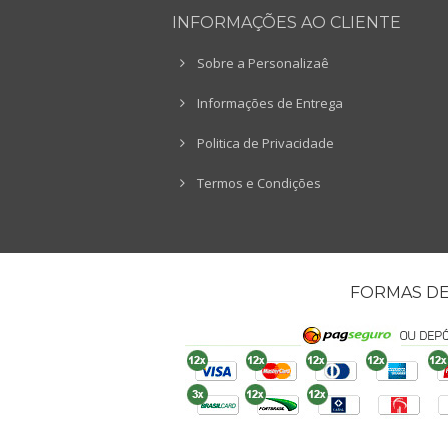
INFORMAÇÕES AO CLIENTE
Sobre a Personalizaê
Informações de Entrega
Politica de Privacidade
Termos e Condições
FORMAS D