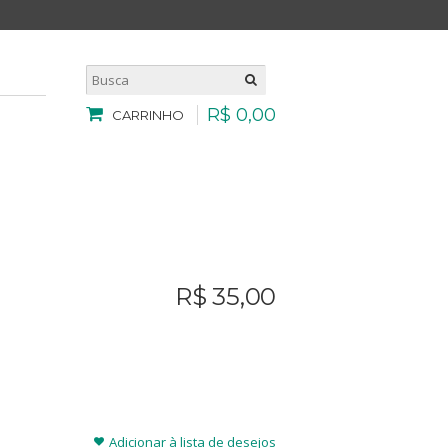
R$
0
,
00
CARRINHO
R$
35
,
00
Adicionar à lista de desejos