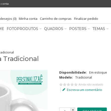
a conta
.
 desejos (0)
Minha conta
Carrinho de compras
Finalizar pedido
ME
FOTOPRODUTOS
QUADROS
POSTERS
TEMAS
adicional
 Tradicional
Disponibilidade:
Em estoque
Modelo:
Tradicional
Ainda não avaliado
Escreva um comentário