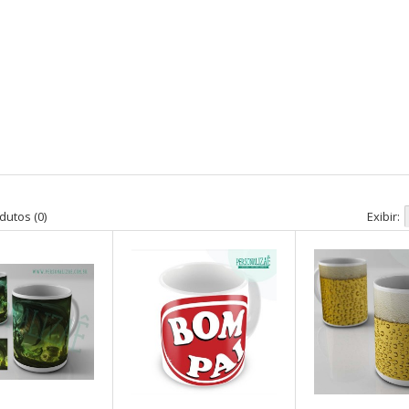
utos (0)
Exibir: