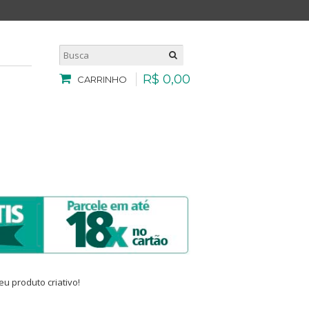
R$
0
,
00
CARRINHO
u produto criativo!