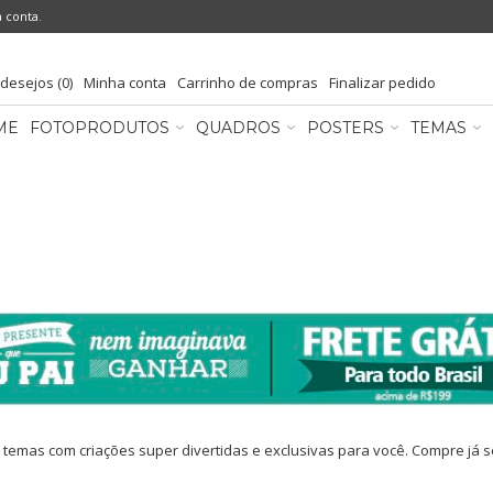
a conta
.
 desejos (0)
Minha conta
Carrinho de compras
Finalizar pedido
ME
FOTOPRODUTOS
QUADROS
POSTERS
TEMAS
temas com criações super divertidas e exclusivas para você. Compre já se