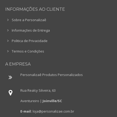
INFORMAÇÕES AO CLIENTE
Sobre a Personalizaê
Informações de Entrega
Politica de Privacidade
Termos e Condições
A EMPRESA
Personalizaê Produtos Personalizados
Rua Realcy Silveira, 63
Aventureiro |
Joinville/SC
E-mail:
loja@personalizae.com.br