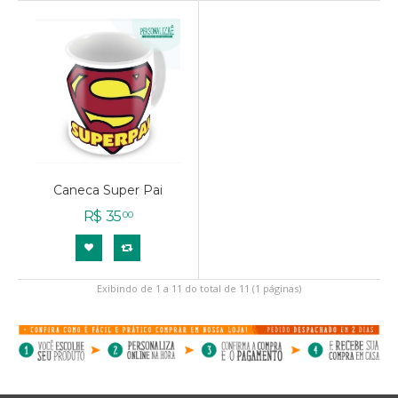
Caneca Super Pai
R$
35
00
Exibindo de 1 a 11 do total de 11 (1 páginas)