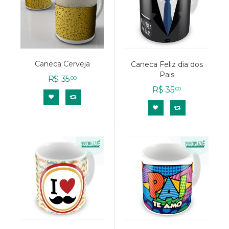
Caneca Cerveja
Caneca Feliz dia dos
Pais
R$
35
00
R$
35
00