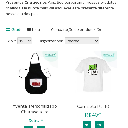
Presentes
Criativos
os Pais. Seu pai vai amar nossos produtos
criativos. Ele nunca mais vai esquecer este presente diferente
nesse dia dos pais!
Grade
Lista
Comparação de produtos (0)
Exibir:
Organizar por:
Avental Personalizado
Camiseta Pai 10
Churrasqueiro
R$
40
00
R$
50
00