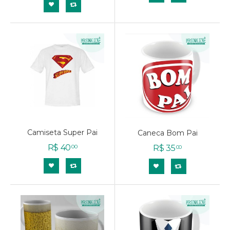
Camiseta Super Pai
Caneca Bom Pai
R$
40
R$
35
00
00