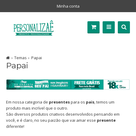
Minha conta
Temas
Papai
Papai
Em nossa categoria de
presentes
para os
pais
, temos um
produto mais incrível que o outro.
São diversos produtos criativos desenvolvidos pensando em
você, e é claro, no seu paizão que vai amar esse
presente
diferente!